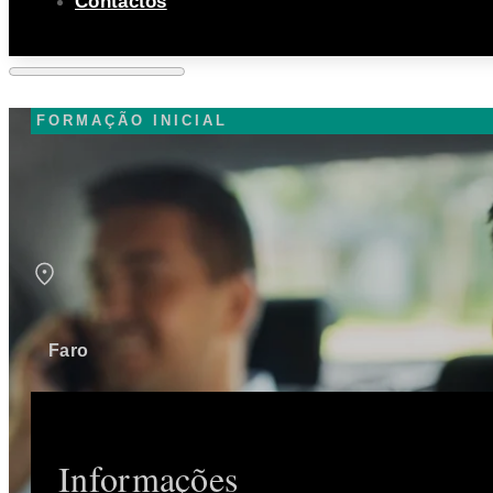
Contactos
FORMAÇÃO INICIAL
Faro
Informações