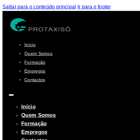
Saltar para o conteúdo principal
Ir para o footer
Início
Quem Somos
Formação
Empregos
Contactos
Início
Quem Somos
Formação
Empregos