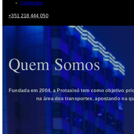
Contactos
+351 218 444 050
Quem Somos
Fundada em 2004, a Protaxisó tem como objetivo prio
na área dos transportes, apostando na q