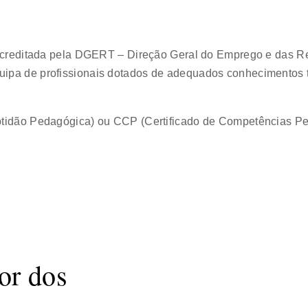
é acreditada pela DGERT – Direção Geral do Emprego e das R
uipa de profissionais dotados de adequados conhecimentos
ptidão Pedagógica) ou CCP (Certificado de Competências Ped
or dos