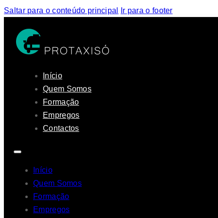
Saltar para o conteúdo principal
Ir para o footer
Início
Quem Somos
Formação
Empregos
Contactos
Início
Quem Somos
Formação
Empregos