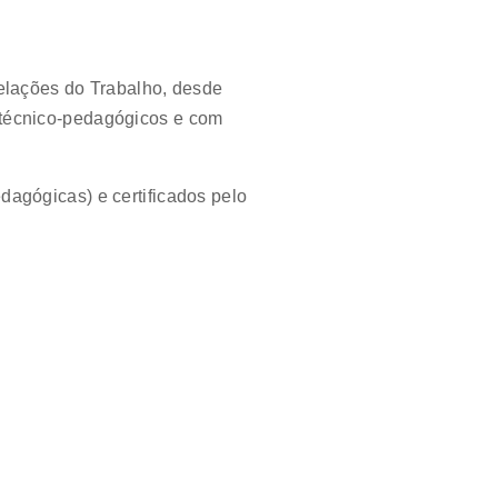
elações do Trabalho, desde
 técnico-pedagógicos e com
agógicas) e certificados pelo