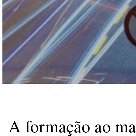
A formação ao mai