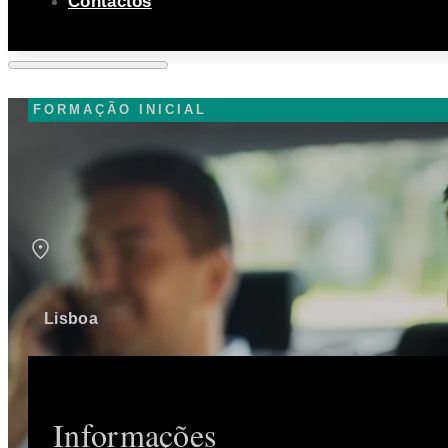
Contactos
FORMAÇÃO INICIAL
Lisboa
Informações