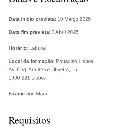
Data início prevista
: 10 Março 2025
Data fim prevista
: 2 Abril 2025
Horário
: Laboral
Local da formação
: Protaxisó Lisboa
Av. Eng. Arantes e Oliveira, 15
1900-221 Lisboa
Exame em
: Maio
Requisitos