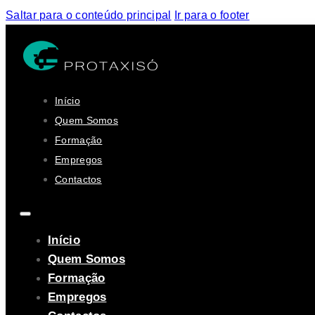
Saltar para o conteúdo principal
Ir para o footer
Início
Quem Somos
Formação
Empregos
Contactos
Início
Quem Somos
Formação
Empregos