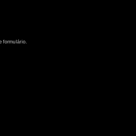
 formulário.