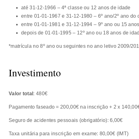
até 31-12-1966 – 4ª classe ou 12 anos de idade
entre 01-01-1967 e 31-12-1980 – 6º ano/2º ano do c
entre 01-01-1981 e 31-12-1994 – 9º ano ou 15 anos
depois de 01-01-1995 – 12º ano ou 18 anos de ida
*matrícula no 8º ano ou seguintes no ano letivo 2009/20
Investimento
Valor total
: 480€
Pagamento faseado = 200,00€ na inscrição + 2 x 140,00
Seguro de acidentes pessoais (obrigatório): 6,00€
Taxa unitária para inscrição em exame: 80,00€ (IMT)