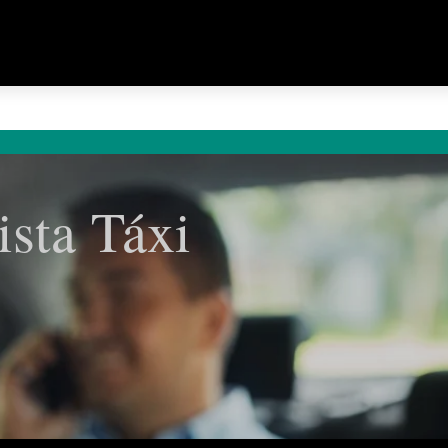
ista Táxi