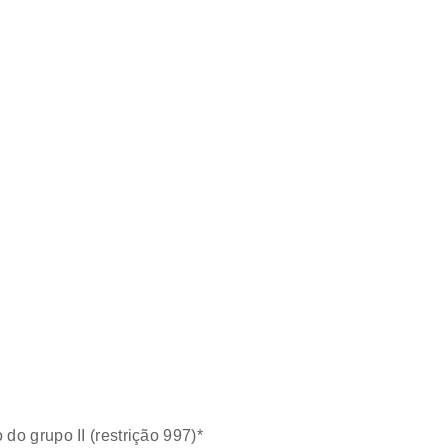
do grupo II (restrição 997)*