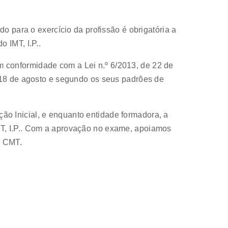
do para o exercício da profissão é obrigatória a
 IMT, I.P..
 conformidade com a Lei n.º 6/2013, de 22 de
e 18 de agosto e segundo os seus padrões de
o Inicial, e enquanto entidade formadora, a
T, I.P.. Com a aprovação no exame, apoiamos
o CMT.