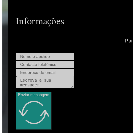
Informações
Par
Enviar mensagem