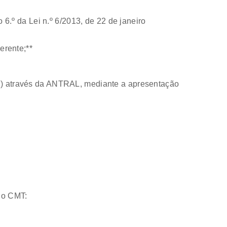
 6.º da Lei n.º 6/2013, de 22 de janeiro
erente;**
997) através da ANTRAL, mediante a apresentação
 do CMT: