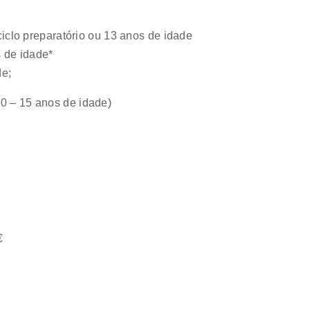
iclo preparatório ou 13 anos de idade
 de idade*
de;
10 – 15 anos de idade)
€