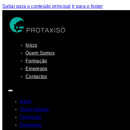
Saltar para o conteúdo principal
Ir para o footer
Início
Quem Somos
Formação
Empregos
Contactos
Início
Quem Somos
Formação
Empregos