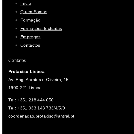
Início
Quem Somos
Formação
Formações fechadas
Empregos
Contactos
Contatos
Protaxisó Lisboa
Av. Eng. Arantes e Oliveira, 15
1900-221 Lisboa
Tel:
+351 218 444 050
Tel:
+351 933 143 733/4/5/9
coordenacao.protaxiso@antral.pt