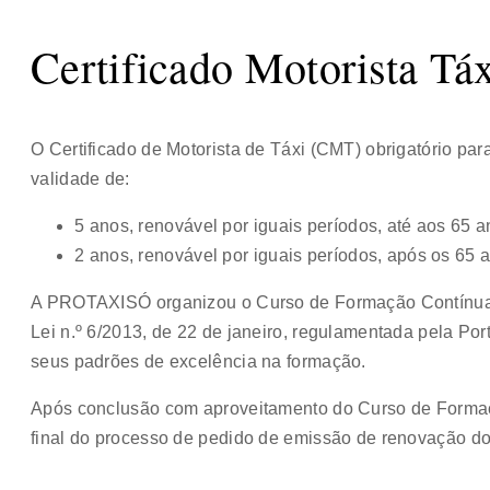
Certificado Motorista Tá
O Certificado de Motorista de Táxi (CMT) obrigatório para
validade de:
5 anos, renovável por iguais períodos, até aos 65 a
2 anos, renovável por iguais períodos, após os 65 
A PROTAXISÓ organizou o Curso de Formação Contínua
Lei n.º 6/2013, de 22 de janeiro, regulamentada pela Por
seus padrões de excelência na formação.
Após conclusão com aproveitamento do Curso de Forma
final do processo de pedido de emissão de renovação d