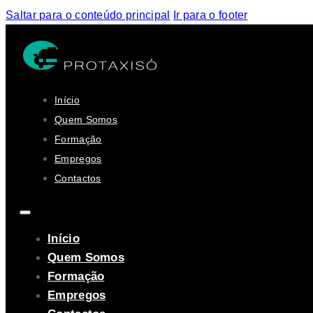
Saltar para o conteúdo principal
Ir para o footer
Início
Quem Somos
Formação
Empregos
Contactos
Início
Quem Somos
Formação
Empregos