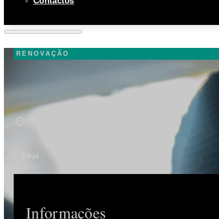
Contactos
RENOVAÇÃO
Beja
Informações