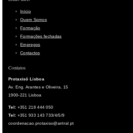
Início
Quem Somos
Formação
Formações fechadas
Empregos
Contactos
Contatos
Protaxisó Lisboa
Av. Eng. Arantes e Oliveira, 15
1900-221 Lisboa
Tel:
+351 218 444 050
Tel:
+351 933 143 733/4/5/9
coordenacao.protaxiso@antral.pt