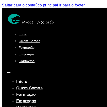
Saltar para o conteúdo principal
Ir para o footer
Início
Quem Somos
Formação
Empregos
Contactos
Início
Quem Somos
Formação
Empregos