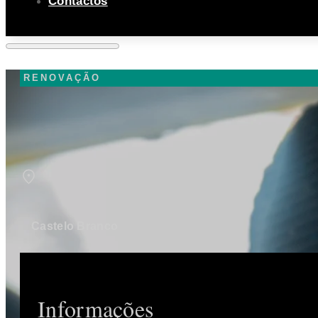
Contactos
RENOVAÇÃO
Castelo Branco
Informações