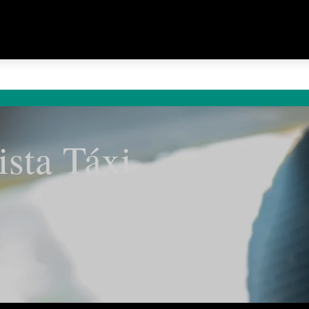
ista Táxi