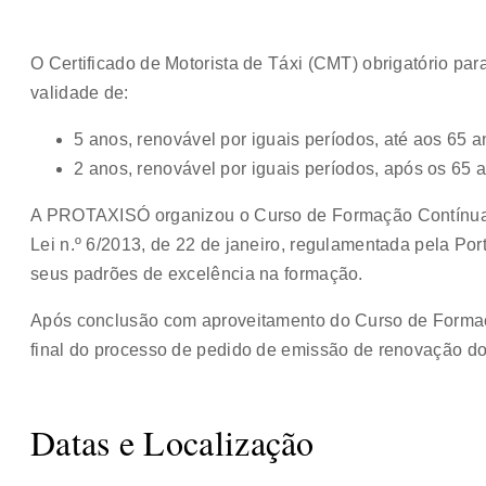
O Certificado de Motorista de Táxi (CMT) obrigatório para
validade de:
5 anos, renovável por iguais períodos, até aos 65 a
2 anos, renovável por iguais períodos, após os 65 
A PROTAXISÓ organizou o Curso de Formação Contínua
Lei n.º 6/2013, de 22 de janeiro, regulamentada pela Por
seus padrões de excelência na formação.
Após conclusão com aproveitamento do Curso de Forma
final do processo de pedido de emissão de renovação d
Datas e Localização