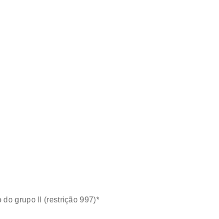
do grupo II (restrição 997)*