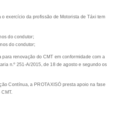
 o exercício da profissão de Motorista de Táxi tem
nos do condutor;
anos do condutor;
 para renovação do CMT em conformidade com a
taria n.º 251-A/2015, de 18 de agosto e segundo os
ção Contínua, a PROTAXISÓ presta apoio na fase
o CMT.