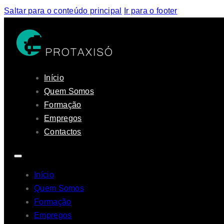
Saltar para o conteúdo principal
Ir para o footer
Início
Quem Somos
Formação
Empregos
Contactos
Início
Quem Somos
Formação
Empregos