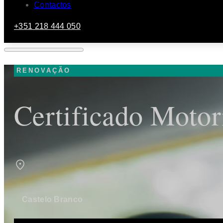
Contactos
+351 218 444 050
RENOVAÇÃO
Certificado Motor
Castelo Branco