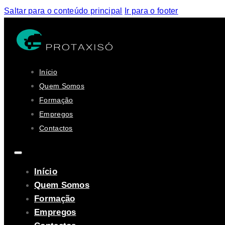
Saltar para o conteúdo principal
Ir para o footer
Início
Quem Somos
Formação
Empregos
Contactos
Início
Quem Somos
Formação
Empregos