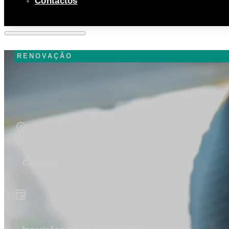
Contactos
RENOVAÇÃO
Coimbra