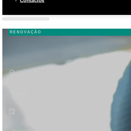
Contactos
RENOVAÇÃO
Évora