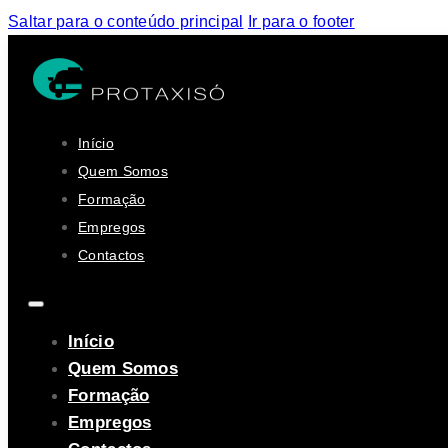
Saltar para o conteúdo principal
Ir para o footer
Início
Quem Somos
Formação
Empregos
Contactos
Início
Quem Somos
Formação
Empregos