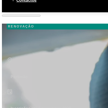
Contactos
RENOVAÇÃO
Portimão