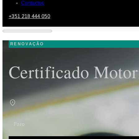
Contactos
+351 218 444 050
RENOVAÇÃO
Certificado Motor
Faro