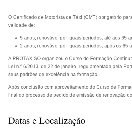
O Certificado de Motorista de Táxi (CMT) obrigatório para
validade de:
5 anos, renovável por iguais períodos, até aos 65 a
2 anos, renovável por iguais períodos, após os 65 
A PROTAXISÓ organizou o Curso de Formação Contínua
Lei n.º 6/2013, de 22 de janeiro, regulamentada pela Por
seus padrões de excelência na formação.
Após conclusão com aproveitamento do Curso de Forma
final do processo de pedido de emissão de renovação d
Datas e Localização