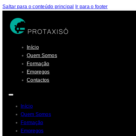
Saltar para o conteúdo principal
Ir para o footer
Início
Quem Somos
Formação
Empregos
Contactos
Início
Quem Somos
Formação
Empregos