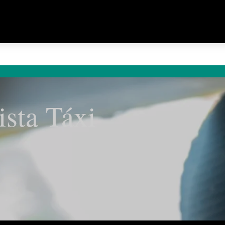
ista Táxi