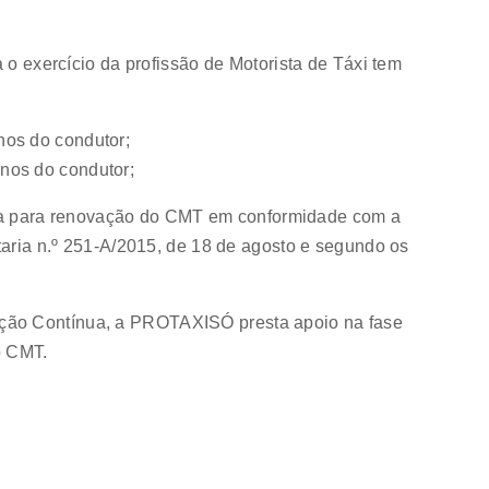
 o exercício da profissão de Motorista de Táxi tem
nos do condutor;
anos do condutor;
 para renovação do CMT em conformidade com a
taria n.º 251-A/2015, de 18 de agosto e segundo os
ção Contínua, a PROTAXISÓ presta apoio na fase
o CMT.