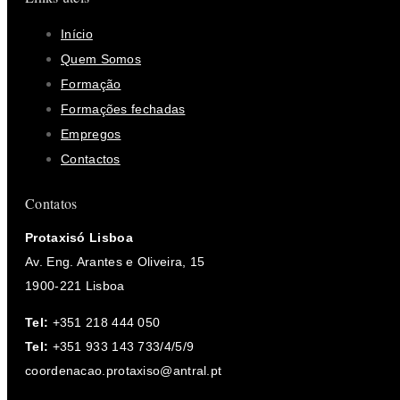
Início
Quem Somos
Formação
Formações fechadas
Empregos
Contactos
Contatos
Protaxisó Lisboa
Av. Eng. Arantes e Oliveira, 15
1900-221 Lisboa
Tel:
+351 218 444 050
Tel:
+351 933 143 733/4/5/9
coordenacao.protaxiso@antral.pt