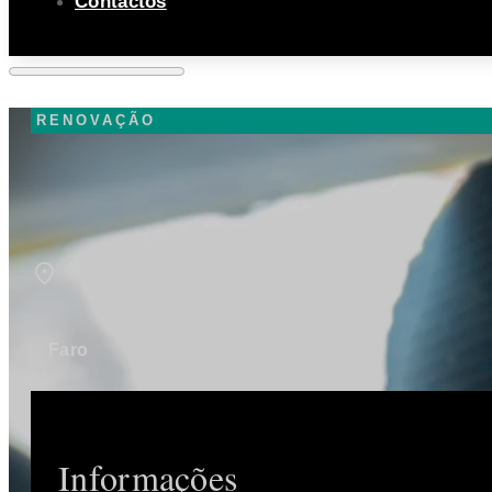
Contactos
RENOVAÇÃO
Faro
Informações