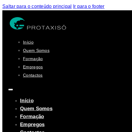
Saltar para o conteúdo principal
Ir para o footer
Início
Quem Somos
Formação
Empregos
Contactos
Início
Quem Somos
Formação
Empregos