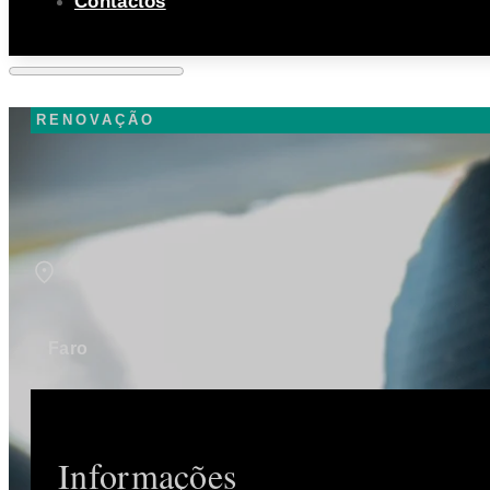
Contactos
RENOVAÇÃO
Faro
Informações