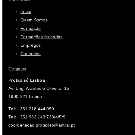
Início
Quem Somos
Formação
Formações fechadas
Empregos
Contactos
Contatos
Protaxisó Lisboa
Av. Eng. Arantes e Oliveira, 15
1900-221 Lisboa
Tel:
+351 218 444 050
Tel:
+351 933 143 733/4/5/9
coordenacao.protaxiso@antral.pt