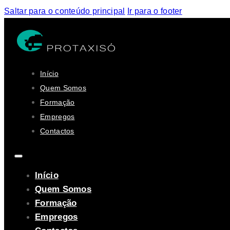
Saltar para o conteúdo principal
Ir para o footer
Início
Quem Somos
Formação
Empregos
Contactos
Início
Quem Somos
Formação
Empregos