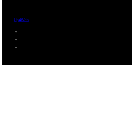
Desde 2004 - 2026 © Protaxisó - Todos os direitos reservados.
by
Up4Web