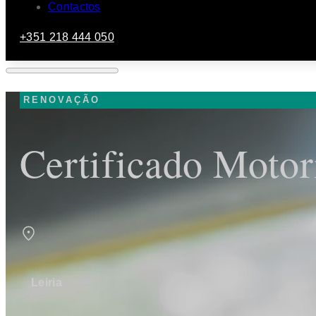
Contactos
+351 218 444 050
RENOVAÇÃO
Certificado Motor
Leiria