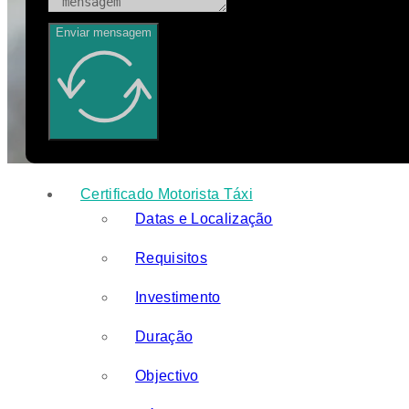
Enviar mensagem
Certificado Motorista Táxi
Datas e Localização
Requisitos
Investimento
Duração
Objectivo