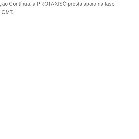
ção Contínua, a PROTAXISÓ presta apoio na fase
o CMT.