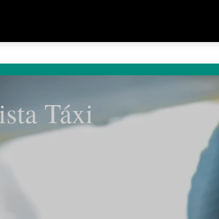
ista Táxi