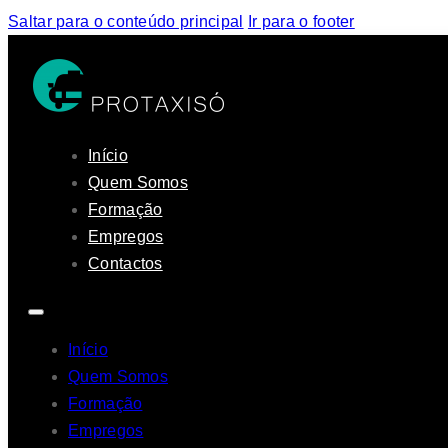
Saltar para o conteúdo principal
Ir para o footer
Início
Quem Somos
Formação
Empregos
Contactos
Início
Quem Somos
Formação
Empregos