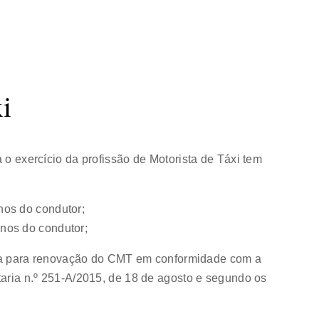
xi
 o exercício da profissão de Motorista de Táxi tem
nos do condutor;
anos do condutor;
 para renovação do CMT em conformidade com a
taria n.º 251-A/2015, de 18 de agosto e segundo os