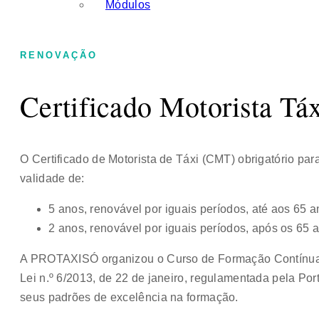
Módulos
RENOVAÇÃO
Certificado Motorista Tá
O Certificado de Motorista de Táxi (CMT) obrigatório para
validade de:
5 anos, renovável por iguais períodos, até aos 65 a
2 anos, renovável por iguais períodos, após os 65 
A PROTAXISÓ organizou o Curso de Formação Contínua
Lei n.º 6/2013, de 22 de janeiro, regulamentada pela Por
seus padrões de excelência na formação.