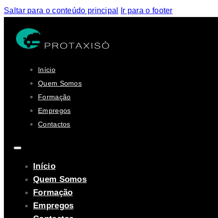
Saltar para o conteúdo principal
Ir para o footer
Início
Quem Somos
Formação
Empregos
Contactos
Início
Quem Somos
Formação
Empregos