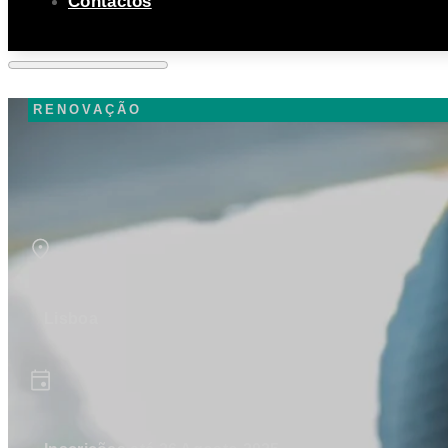
Contactos
RENOVAÇÃO
Lisboa