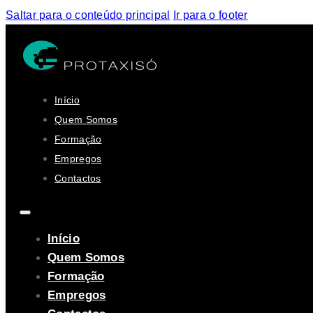
Saltar para o conteúdo principal
Ir para o footer
Início
Quem Somos
Formação
Empregos
Contactos
Início
Quem Somos
Formação
Empregos