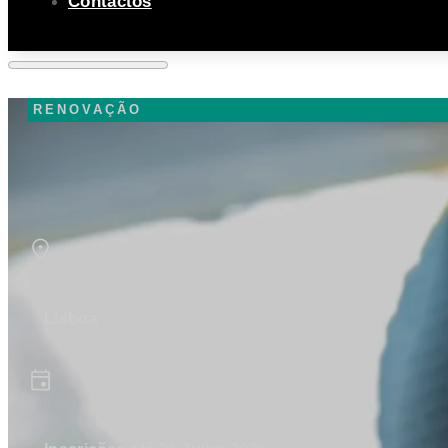
Contactos
RENOVAÇÃO
Lisboa