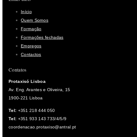
Início
Quem Somos
Formação
Formações fechadas
Empregos
Contactos
Contatos
Protaxisó Lisboa
Av. Eng. Arantes e Oliveira, 15
1900-221 Lisboa
Tel:
+351 218 444 050
Tel:
+351 933 143 733/4/5/9
coordenacao.protaxiso@antral.pt