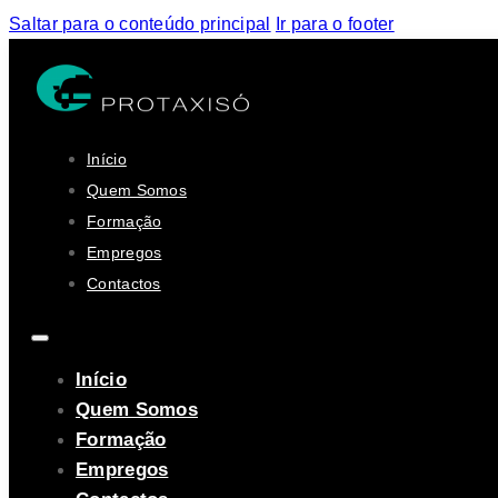
Saltar para o conteúdo principal
Ir para o footer
Início
Quem Somos
Formação
Empregos
Contactos
Início
Quem Somos
Formação
Empregos