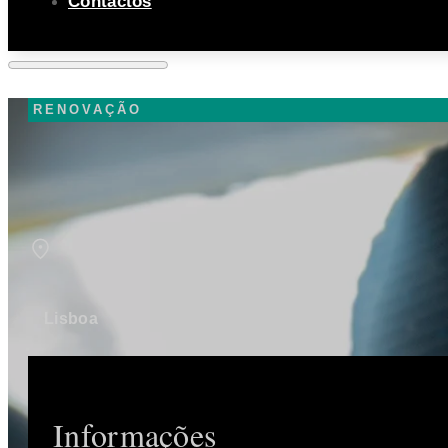
Contactos
RENOVAÇÃO
Lisboa
Informações