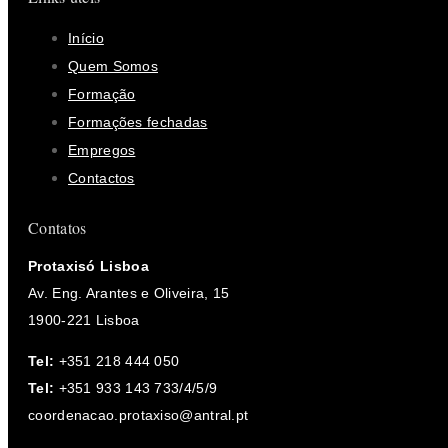
Início
Quem Somos
Formação
Formações fechadas
Empregos
Contactos
Contatos
Protaxisó Lisboa
Av. Eng. Arantes e Oliveira, 15
1900-221 Lisboa
Tel:
+351 218 444 050
Tel:
+351 933 143 733/4/5/9
coordenacao.protaxiso@antral.pt