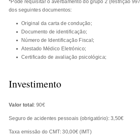
*Pode requisitar o averbamento do grupo 2 (restrição 9
dos seguintes documentos:
Original da carta de condução;
Documento de identificação;
Número de Identificação Fiscal;
Atestado Médico Eletrónico;
Certificado de avaliação psicológica;
Investimento
Valor total
: 90€
Seguro de acidentes pessoais (obrigatório): 3,50€
Taxa emissão do CMT: 30,00€ (IMT)