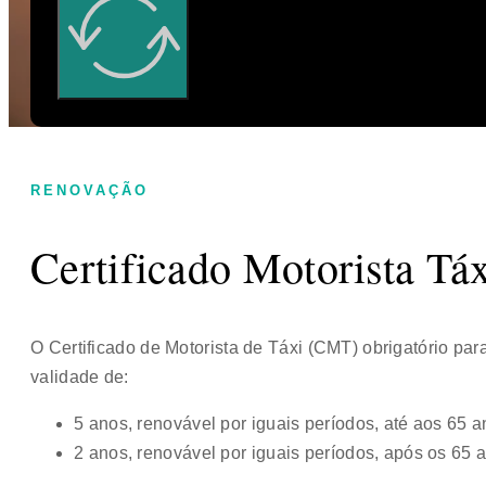
RENOVAÇÃO
Certificado Motorista Tá
O Certificado de Motorista de Táxi (CMT) obrigatório para
validade de:
5 anos, renovável por iguais períodos, até aos 65 a
2 anos, renovável por iguais períodos, após os 65 