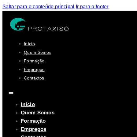
Saltar para o conteúdo principal
Ir para o footer
Início
Quem Somos
Formação
Empregos
Contactos
Início
Quem Somos
Formação
Empregos