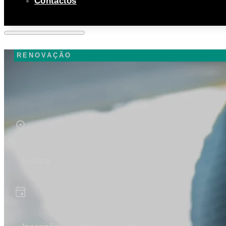
Contactos
RENOVAÇÃO
Lisboa