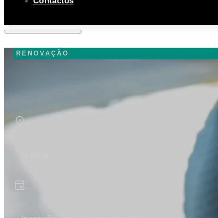
Contactos
RENOVAÇÃO
Lisboa