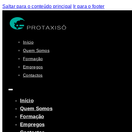
Saltar para o conteúdo principal
Ir para o footer
Início
Quem Somos
Formação
Empregos
Contactos
Início
Quem Somos
Formação
Empregos