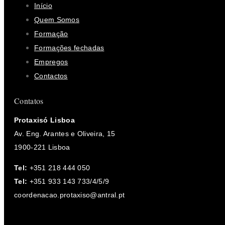
Início
Quem Somos
Formação
Formações fechadas
Empregos
Contactos
Contatos
Protaxisó Lisboa
Av. Eng. Arantes e Oliveira, 15
1900-221 Lisboa
Tel:
+351 218 444 050
Tel:
+351 933 143 733/4/5/9
coordenacao.protaxiso@antral.pt