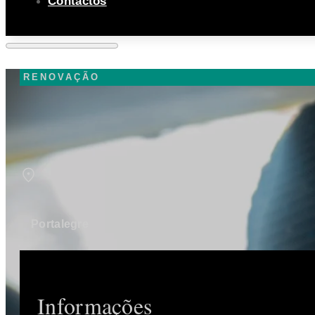
Contactos
RENOVAÇÃO
Portalegre
Informações