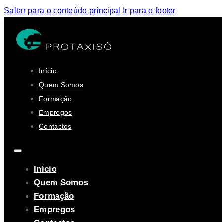
Saltar para o conteúdo principal
Ir para o footer
Início
Quem Somos
Formação
Empregos
Contactos
Início
Quem Somos
Formação
Empregos