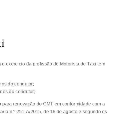
xi
 o exercício da profissão de Motorista de Táxi tem
nos do condutor;
anos do condutor;
 para renovação do CMT em conformidade com a
taria n.º 251-A/2015, de 18 de agosto e segundo os