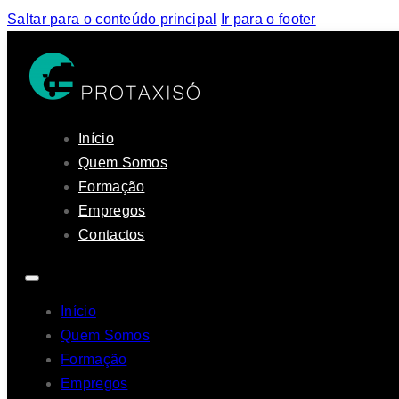
Saltar para o conteúdo principal
Ir para o footer
Início
Quem Somos
Formação
Empregos
Contactos
Início
Quem Somos
Formação
Empregos