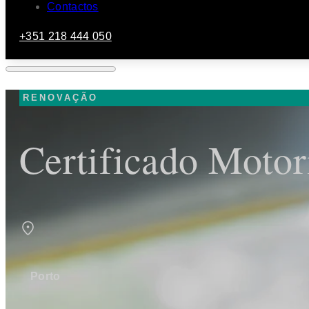
Contactos
+351 218 444 050
RENOVAÇÃO
Certificado Motor
Porto