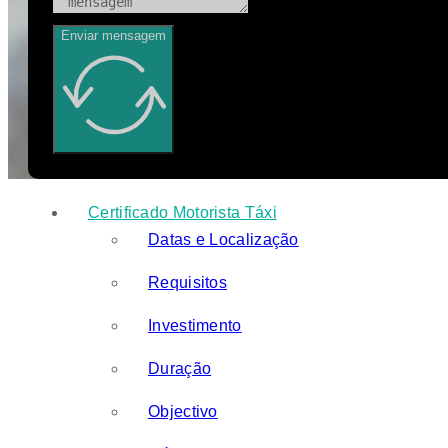
Enviar mensagem
Certificado Motorista Táxi
Datas e Localização
Requisitos
Investimento
Duração
Objectivo