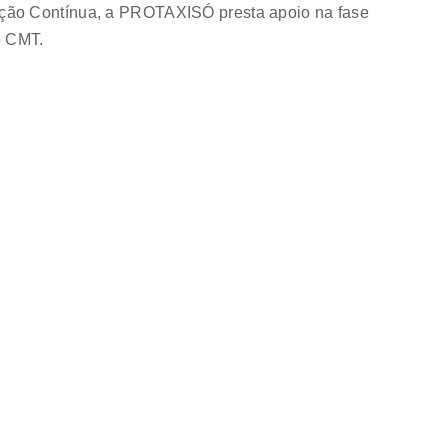
ção Contínua, a PROTAXISÓ presta apoio na fase
o CMT.