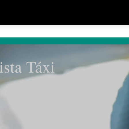
ista Táxi