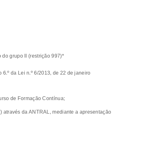
do grupo II (restrição 997)*
 6.º da Lei n.º 6/2013, de 22 de janeiro
Curso de Formação Contínua;
997) através da ANTRAL, mediante a apresentação