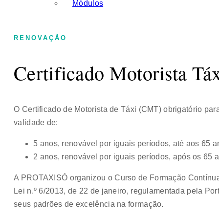
Módulos
RENOVAÇÃO
Certificado Motorista Tá
O Certificado de Motorista de Táxi (CMT) obrigatório para
validade de:
5 anos, renovável por iguais períodos, até aos 65 a
2 anos, renovável por iguais períodos, após os 65 
A PROTAXISÓ organizou o Curso de Formação Contínua
Lei n.º 6/2013, de 22 de janeiro, regulamentada pela Por
seus padrões de excelência na formação.