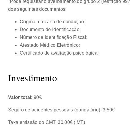
*Pode requisitar o averbamento do grupo 2 (restrição 9
dos seguintes documentos:
Original da carta de condução;
Documento de identificação;
Número de Identificação Fiscal;
Atestado Médico Eletrónico;
Certificado de avaliação psicológica;
Investimento
Valor total
: 90€
Seguro de acidentes pessoais (obrigatório): 3,50€
Taxa emissão do CMT: 30,00€ (IMT)