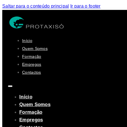
Saltar para o conteúdo principal
Ir para o footer
Início
Quem Somos
Formação
Empregos
Contactos
Início
Quem Somos
Formação
Empregos