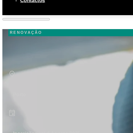
Contactos
RENOVAÇÃO
Porto