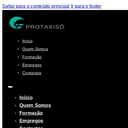
Saltar para o conteúdo principal
Ir para o footer
Início
Quem Somos
Formação
Empregos
Contactos
Início
Quem Somos
Formação
Empregos