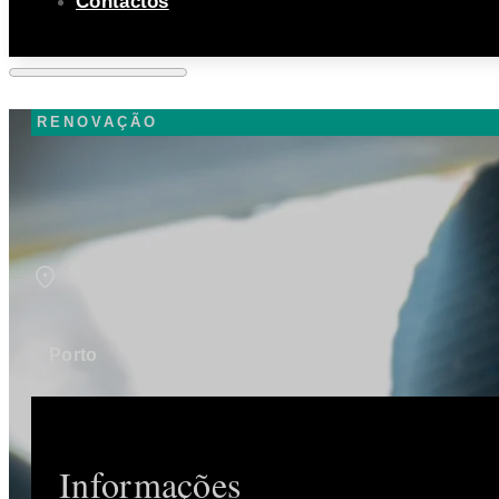
Contactos
RENOVAÇÃO
Porto
Informações