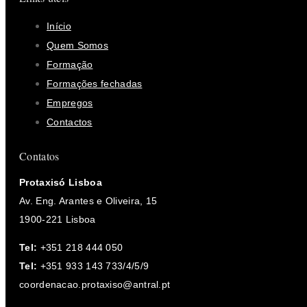
Início
Quem Somos
Formação
Formações fechadas
Empregos
Contactos
Contatos
Protaxisó Lisboa
Av. Eng. Arantes e Oliveira, 15
1900-221 Lisboa
Tel:
+351 218 444 050
Tel:
+351 933 143 733/4/5/9
coordenacao.protaxiso@antral.pt